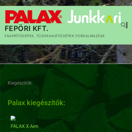
FEPÖRI KFT.
FAAPRÍTÓGÉPEK, TŰZIFAHASÍTÓGÉPEK FORGALMAZÁSA
Kiegészítők
Kiegészítők
Palax kiegészítők:
PALAX X-Aim