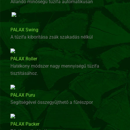
Állandó minőségű tűzifa automatikusan
PALAX Swing
A tűzifa kiborítása zsák szakadás nélkül
PALAX Roller
Hatékony módszer nagy mennyiségű tüzifa
tisztításához.
PALAX Puru
Segítségével összegyűjthető a fűrészpor
PALAX Packer